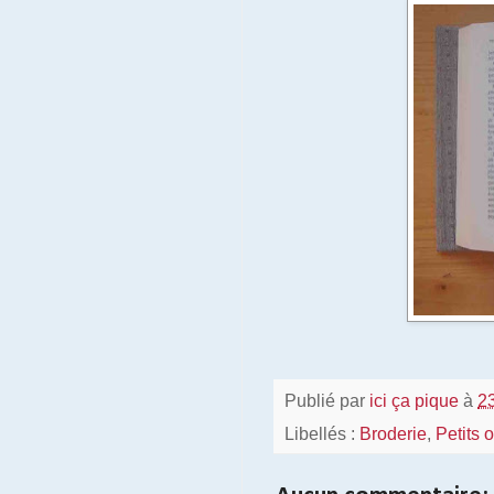
Publié par
ici ça pique
à
2
Libellés :
Broderie
,
Petits 