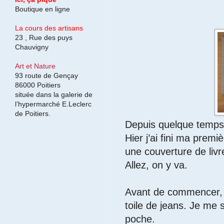
Boutique en ligne
La cours des artisans
23 , Rue des puys
Chauvigny
Art et Nature
93 route de Gençay
86000 Poitiers
située dans la galerie de
l’hypermarché E.Leclerc
de Poitiers.
Depuis quelque temps,
Hier j’ai fini ma premi
une couverture de livre
Allez, on y va.
Avant de commencer, j
toile de jeans. Je me s
poche.