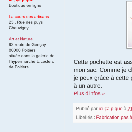
Boutique en ligne
La cours des artisans
23 , Rue des puys
Chauvigny
Art et Nature
93 route de Gençay
86000 Poitiers
située dans la galerie de
Cette pochette est as
l’hypermarché E.Leclerc
de Poitiers.
mon sac. Comme je ch
je peux grâce à cette
à un autre.
Plus d'infos »
Publié par
ici ça pique
à
2
Libellés :
Fabrication pas 