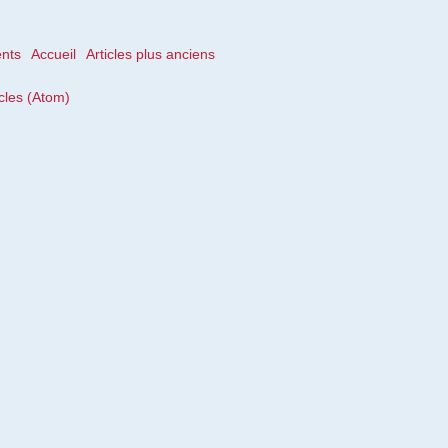
ents
Accueil
Articles plus anciens
icles (Atom)