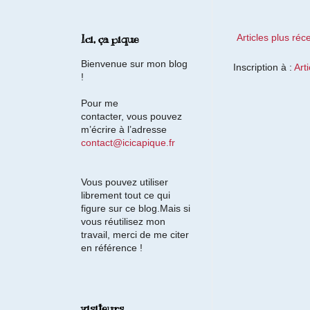
Articles plus réc
Ici, ça pique
Bienvenue sur mon blog
Inscription à :
Art
!
Pour me
contacter, vous pouvez
m’écrire à l’adresse
contact@icicapique.fr
Vous pouvez utiliser
librement tout ce qui
figure sur ce blog.Mais si
vous réutilisez mon
travail, merci de me citer
en référence !
visiteurs