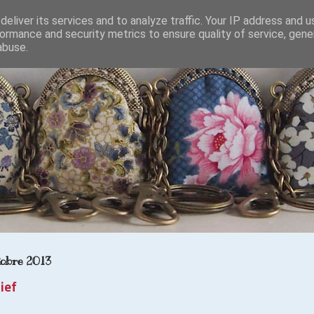
eliver its services and to analyze traffic. Your IP address and 
ormance and security metrics to ensure quality of service, gen
abuse.
tobre 2013
ief