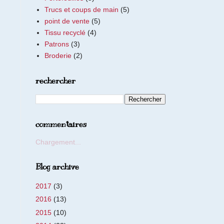
Trucs et coups de main
(5)
point de vente
(5)
Tissu recyclé
(4)
Patrons
(3)
Broderie
(2)
rechercher
commentaires
Chargement...
Blog archive
2017
(3)
2016
(13)
2015
(10)