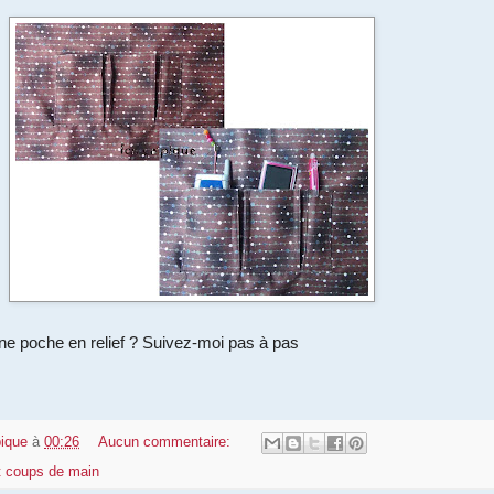
e poche en relief ? Suivez-moi pas à pas
pique
à
00:26
Aucun commentaire:
t coups de main