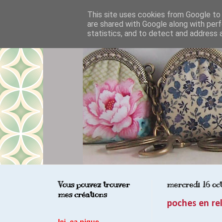
This site uses cookies from Google to d
are shared with Google along with perf
statistics, and to detect and address 
Vous pouvez trouver
mercredi 16 oc
mes créations
poches en rel
Ici, ça pique