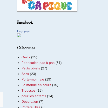
Facebook
Ici,ça pique
Catégories
Quilts
(35)
Fabrication pas à pas
(31)
Petits objets
(27)
Sacs
(23)
Porte-monnaie
(19)
Le monde en fleurs
(15)
Trousses
(15)
pour les enfants
(14)
Décoration
(7)
Portefeuilles
(5)