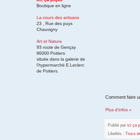
Boutique en ligne
La cours des artisans
23 , Rue des puys
Chauvigny
Art et Nature
93 route de Gençay
86000 Poitiers
située dans la galerie de
l’hypermarché E.Leclerc
de Poitiers.
Comment faire un
Plus d'infos »
Publié par
ici ça 
Libellés :
Trucs e