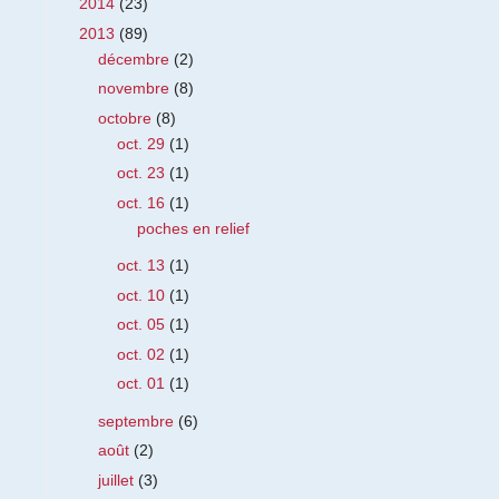
2014
(23)
2013
(89)
décembre
(2)
novembre
(8)
octobre
(8)
oct. 29
(1)
oct. 23
(1)
oct. 16
(1)
poches en relief
oct. 13
(1)
oct. 10
(1)
oct. 05
(1)
oct. 02
(1)
oct. 01
(1)
septembre
(6)
août
(2)
juillet
(3)